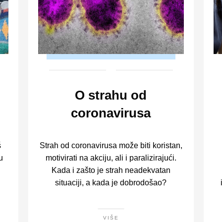
O strahu od
coronavirusa
š
Strah od coronavirusa može biti koristan,
u
motivirati na akciju, ali i paralizirajući.
Kada i zašto je strah neadekvatan
situaciji, a kada je dobrodošao?
VIŠE