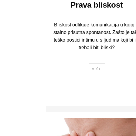
Prava bliskost
Bliskost odlikuje komunikacija u kojoj 
stalno prisutna spontanost. Zašto je ta
teško postići intimu u s ljudima koji bi 
trebali biti bliski?
VIŠE