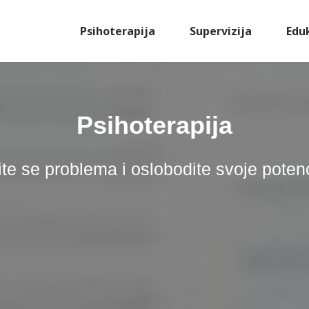
Psihoterapija
Supervizija
Edu
Psihoterapija
ite se problema i oslobodite svoje potenc