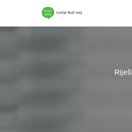
Riješ