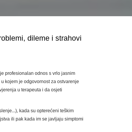
oblemi, dileme i strahovi
je profesionalan odnos s vrlo jasnim
os u kojem je odgovornost za ostvarenje
jerenja u terapeuta i da osjeti
lenje...), kada su opterećeni teškim
jstva ili pak kada im se javljaju simptomi