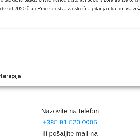
te od 2020 član Povjerenstva za stručna pitanja i trajno usavrš
terapije
Nazovite na telefon
+385 91 520 0005
ili pošaljite mail na