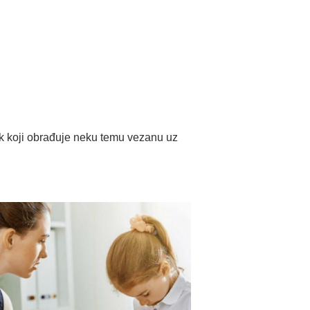
ak koji obrađuje neku temu vezanu uz
.