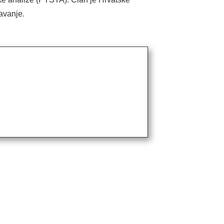
avanje.