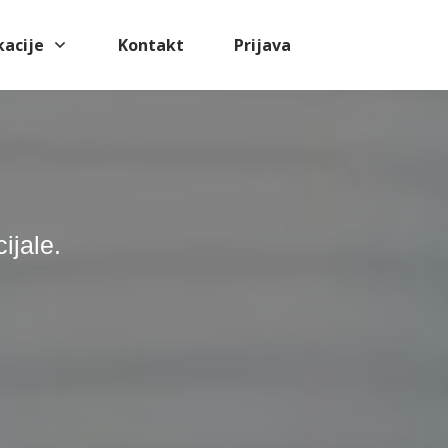
kacije
Kontakt
Prijava
ijale.