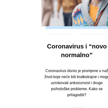
Coronavirus i “novo
normalno”
Coronavirus donio je promjene u na
život koje neće biti kratkotrajne i mog
uzrokovati anksioznost i druge
psihološke probleme. Kako se
prilagoditi?