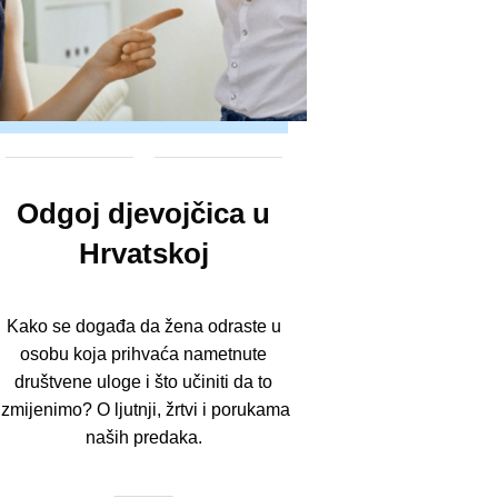
Odgoj djevojčica u
Hrvatskoj
Kako se događa da žena odraste u
osobu koja prihvaća nametnute
društvene uloge i što učiniti da to
izmijenimo? O ljutnji, žrtvi i porukama
naših predaka.