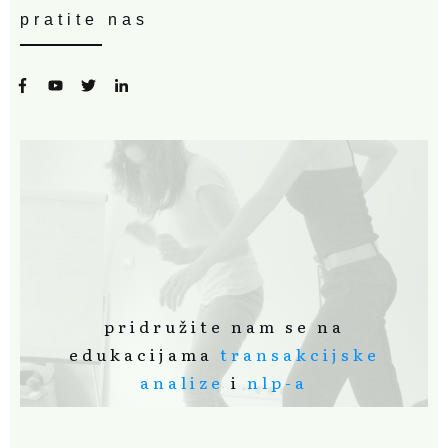
pratite nas
pridružite nam se na
edukacijama
transakcijske
analize
i
nlp-a