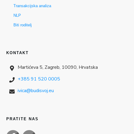
Transakcijska analiza
NLP
Biti roditelj
KONTAKT
Martićeva 5, Zagreb, 10090, Hrvatska
+385 91 520 0005
ivica@budisvoj.eu
PRATITE NAS