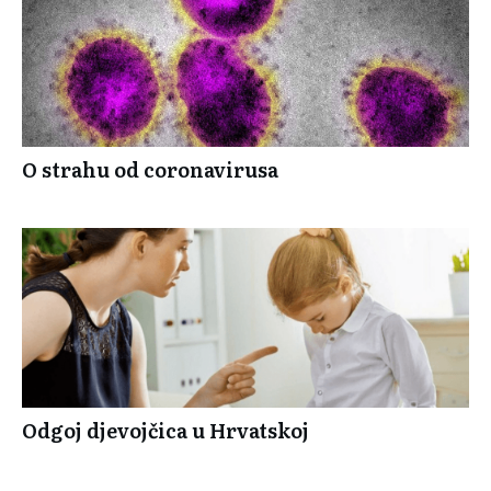
O strahu od coronavirusa
Odgoj djevojčica u Hrvatskoj