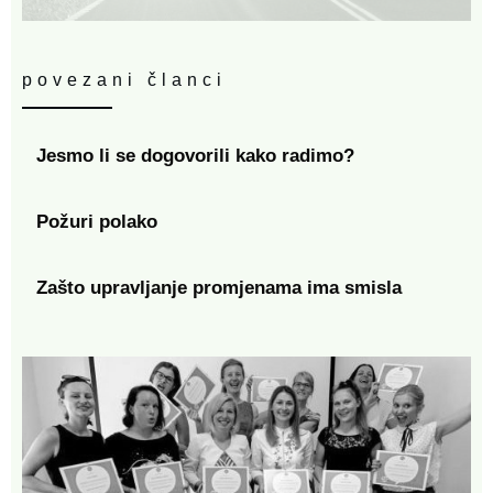
povezani članci
Jesmo li se dogovorili kako radimo?
Požuri polako
Zašto upravljanje promjenama ima smisla