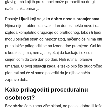
glavi gumb koji ih preko noći može prebaciti na drugi
način funkcioniranja.
Postoje i
ljudi koji se jako dobro nose s promjenama
.
Njima nije problem da svaki dan donosi nešto novo i da
izgleda kompletno drugačije od prethodnog. Iako i ti ljudi
mogu osjećati strah od nepoznatog, načelno će njima biti
puno lakše prilagoditi se na iznenadne promjene. Oni idu
u korak s njima, nemaju osjećaj da kaskaju i ok su s
činjenicom da žive dan po dan. Njih rutina i planovi
umaraju. U ovoj situaciji kada je teško bilo što dugoročno
planirati oni će si samo potvrditi da je njihov način
zapravo dobar.
Kako prilagoditi proceduralnu
osobnost?
Bez obzira čemu smo više skloni, ne postoji dobro ili loše