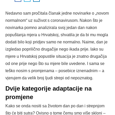
Nedavno sam pročitala članak jedne novinarke o „novom
normalnom“ uz suživot s coronavirusom. Nakon što je
novinarka pomno analizirala svoj jedan dan nakon
popuštanja mjera u Hrvatskoj, shvatila je da bi mu mogla
dodati bilo koji pridjev samo ne normalno. Naime, dan je
izgledao poprilično drugačije nego ikada prije. Iako su
mjere u Hrvatskoj popustile situacija je znatno drugačija
od one prije nego što su mjere bile uvedene. I sama se
teško nosim s promjenama – posebice iznenadnim – a
vjerujem da velik broj ljudi strepi od nepoznatog.
Dvije kategorije adaptacije na
promjene
Kako se onda nositi sa životom dan po dan i strepnjom
što će biti sutra? Ovisno o tome čemu smo više skloni –