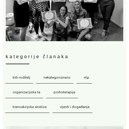
kategorije članaka
biti roditelj
nekategorizirano
nlp
organizacijska ta
psihoterapija
transakcijska analiza
vijesti i događanja