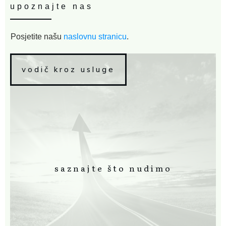
upoznajte nas
Posjetite našu
naslovnu stranicu
.
vodič kroz usluge
saznajte što nudimo