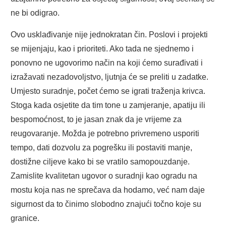
ne bi odigrao.
Ovo usklađivanje nije jednokratan čin. Poslovi i projekti
se mijenjaju, kao i prioriteti. Ako tada ne sjednemo i
ponovno ne ugovorimo način na koji ćemo surađivati i
izražavati nezadovoljstvo, ljutnja će se preliti u zadatke.
Umjesto suradnje, počet ćemo se igrati traženja krivca.
Stoga kada osjetite da tim tone u zamjeranje, apatiju ili
bespomoćnost, to je jasan znak da je vrijeme za
reugovaranje. Možda je potrebno privremeno usporiti
tempo, dati dozvolu za pogrešku ili postaviti manje,
dostižne ciljeve kako bi se vratilo samopouzdanje.
Zamislite kvalitetan ugovor o suradnji kao ogradu na
mostu koja nas ne sprečava da hodamo, već nam daje
sigurnost da to činimo slobodno znajući točno koje su
granice.