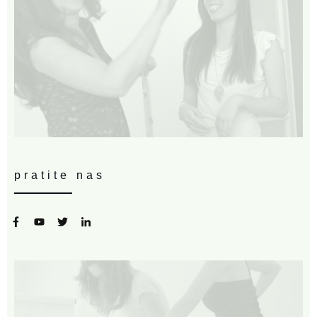
pratite nas