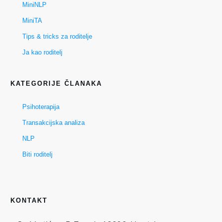
MiniNLP
MiniTA
Tips & tricks za roditelje
Ja kao roditelj
KATEGORIJE ČLANAKA
Psihoterapija
Transakcijska analiza
NLP
Biti roditelj
KONTAKT