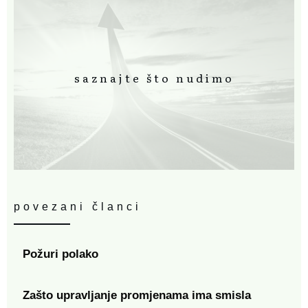
saznajte što nudimo
povezani članci
Požuri polako
Zašto upravljanje promjenama ima smisla