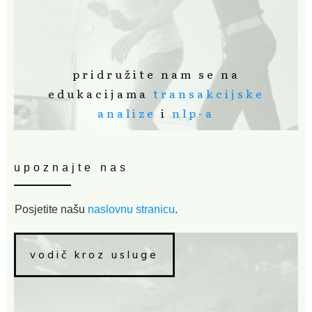
pridružite nam se na
edukacijama
transakcijske
analize
i
nlp-a
upoznajte nas
Posjetite našu
naslovnu stranicu
.
vodič kroz usluge