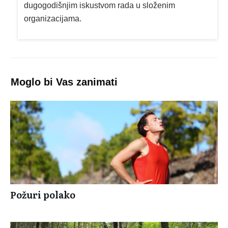
dugogodišnjim iskustvom rada u složenim
organizacijama.
Moglo bi Vas zanimati
Požuri polako