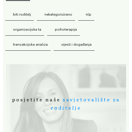
biti roditelj
nekategorizirano
nlp
organizacijska ta
psihoterapija
transakcijska analiza
vijesti i događanja
posjetite naše
savjetovalište za
roditelje