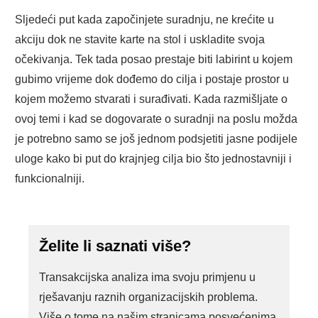
Sljedeći put kada započinjete suradnju, ne krećite u
akciju dok ne stavite karte na stol i uskladite svoja
očekivanja. Tek tada posao prestaje biti labirint u kojem
gubimo vrijeme dok dođemo do cilja i postaje prostor u
kojem možemo stvarati i surađivati. Kada razmišljate o
ovoj temi i kad se dogovarate o suradnji na poslu možda
je potrebno samo se još jednom podsjetiti jasne podijele
uloge kako bi put do krajnjeg cilja bio što jednostavniji i
funkcionalniji.
Želite li saznati više?
Transakcijska analiza ima svoju primjenu u
rješavanju raznih organizacijskih problema.
Više o tome na našim stranicama posvećenima