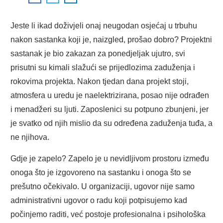
Jeste li ikad doživjeli onaj neugodan osjećaj u trbuhu
nakon sastanka koji je, naizgled, prošao dobro? Projektni
sastanak je bio zakazan za ponedjeljak ujutro, svi
prisutni su kimali slažući se prijedlozima zaduženja i
rokovima projekta. Nakon tjedan dana projekt stoji,
atmosfera u uredu je naelektrizirana, posao nije odrađen
i menadžeri su ljuti. Zaposlenici su potpuno zbunjeni, jer
je svatko od njih mislio da su određena zaduženja tuđa, a
ne njihova.
Gdje je zapelo? Zapelo je u nevidljivom prostoru između
onoga što je izgovoreno na sastanku i onoga što se
prešutno očekivalo. U organizaciji, ugovor nije samo
administrativni ugovor o radu koji potpisujemo kad
počinjemo raditi, već postoje profesionalna i psihološka