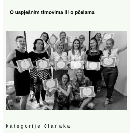
O uspješnim timovima ili o pčelama
kategorije članaka