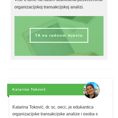
organizacijskoj transakcijskoj analizi.
TA na radnom mjestu
Katarina Toković
Katarina Toković, dr. sc. oecc, je edukantica
organizacijske transakcijske analize i osoba s