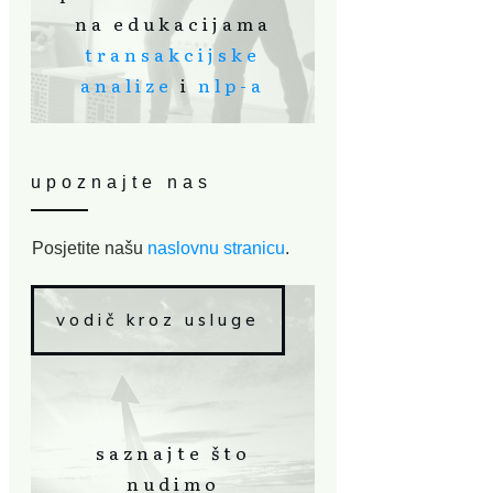
na edukacijama
transakcijske
analize
i
nlp-a
upoznajte nas
Posjetite našu
naslovnu stranicu
.
vodič kroz usluge
saznajte što
nudimo