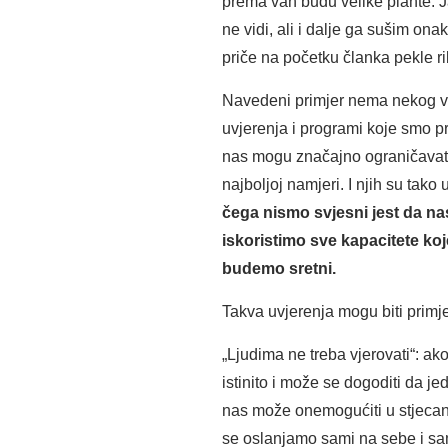
prema van budu velike plahte. J
ne vidi, ali i dalje ga sušim o
priče na početku članka pekle r
Navedeni primjer nema nekog vel
uvjerenja i programi koje smo preu
nas mogu značajno ograničavati
najboljoj namjeri. I njih su tako
čega nismo svjesni jest da na
iskoristimo sve kapacitete ko
budemo sretni.
Takva uvjerenja mogu biti primje
„Ljudima ne treba vjerovati“: ak
istinito i može se dogoditi da 
nas može onemogućiti u stjecanju 
se oslanjamo sami na sebe i sam