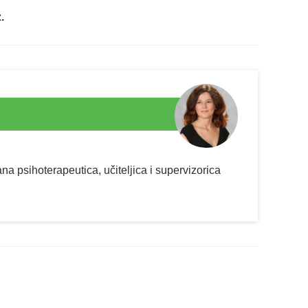
.
rana psihoterapeutica, učiteljica i supervizorica