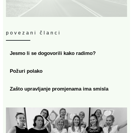
povezani članci
Jesmo li se dogovorili kako radimo?
Požuri polako
Zašto upravljanje promjenama ima smisla