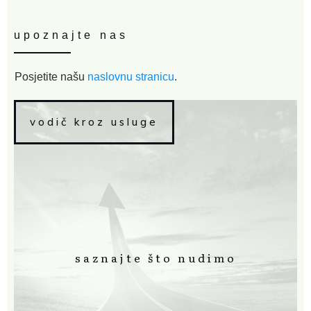
upoznajte nas
Posjetite našu
naslovnu stranicu
.
vodič kroz usluge
saznajte što nudimo