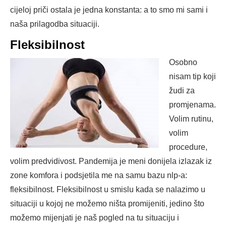
cijeloj priči ostala je jedna konstanta: a to smo mi sami i
naša prilagodba situaciji.
Fleksibilnost
Osobno
nisam tip koji
žudi za
promjenama.
Volim rutinu,
volim
procedure,
volim predvidivost. Pandemija je meni donijela izlazak iz
zone komfora i podsjetila me na samu bazu nlp-a:
fleksibilnost. Fleksibilnost u smislu kada se nalazimo u
situaciji u kojoj ne možemo ništa promijeniti, jedino što
možemo mijenjati je naš pogled na tu situaciju i