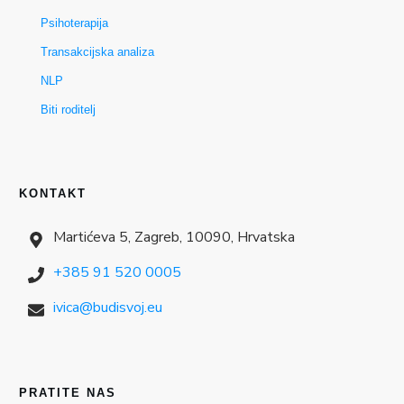
Psihoterapija
Transakcijska analiza
NLP
Biti roditelj
KONTAKT
Martićeva 5, Zagreb, 10090, Hrvatska
+385 91 520 0005
ivica@budisvoj.eu
PRATITE NAS