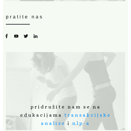
pratite nas
pridružite nam se na
edukacijama
transakcijske
analize
i
nlp-a