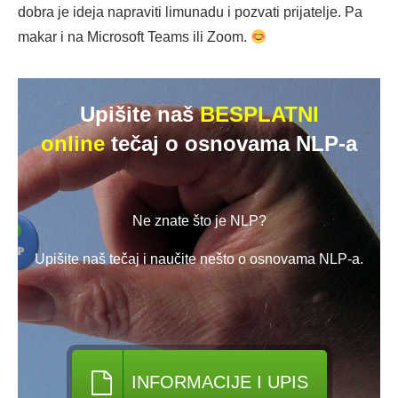
dobra je ideja napraviti limunadu i pozvati prijatelje. Pa
makar i na Microsoft Teams ili Zoom.
Upišite naš
BESPLATNI
online
tečaj o osnovama NLP-a
Ne znate što je NLP?
Upišite naš tečaj i naučite nešto o osnovama NLP-a.
INFORMACIJE I UPIS