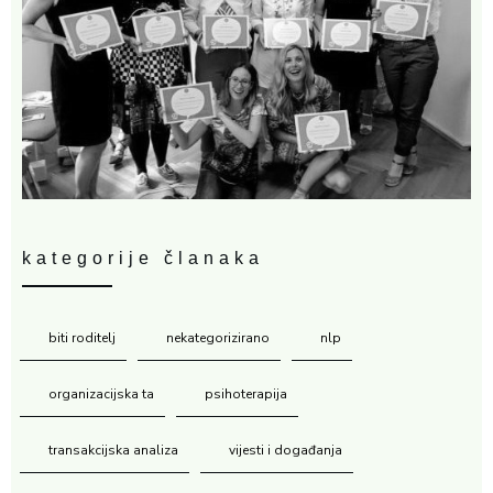
kategorije članaka
biti roditelj
nekategorizirano
nlp
organizacijska ta
psihoterapija
transakcijska analiza
vijesti i događanja