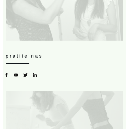
pratite nas