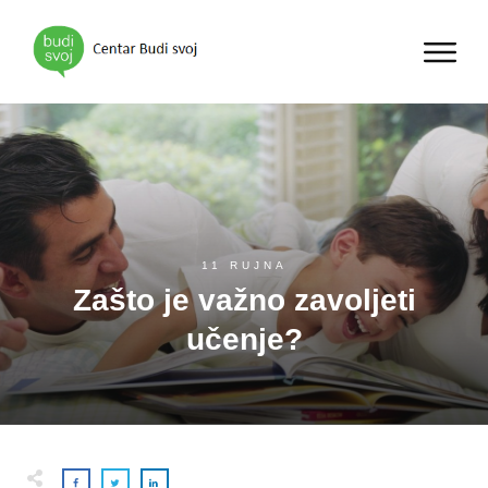
11 RUJNA
Zašto je važno zavoljeti
učenje?