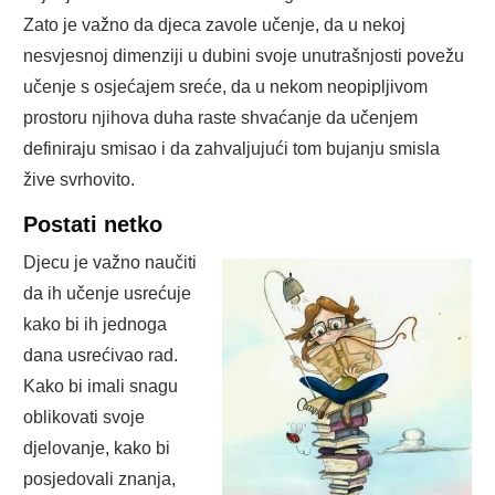
Zato je važno da djeca zavole učenje, da u nekoj
nesvjesnoj dimenziji u dubini svoje unutrašnjosti povežu
učenje s osjećajem sreće, da u nekom neopipljivom
prostoru njihova duha raste shvaćanje da učenjem
definiraju smisao i da zahvaljujući tom bujanju smisla
žive svrhovito.
Postati netko
Djecu je važno naučiti
da ih učenje usrećuje
kako bi ih jednoga
dana usrećivao rad.
Kako bi imali snagu
oblikovati svoje
djelovanje, kako bi
posjedovali znanja,