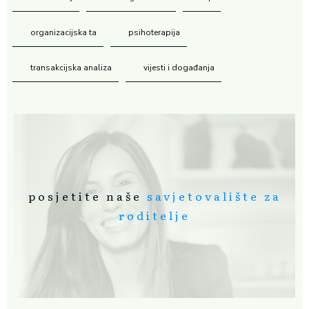
organizacijska ta
psihoterapija
transakcijska analiza
vijesti i događanja
posjetite naše
savjetovalište za
roditelje