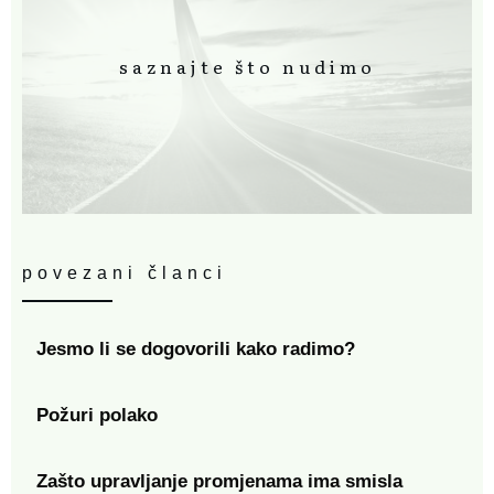
saznajte što nudimo
povezani članci
Jesmo li se dogovorili kako radimo?
Požuri polako
Zašto upravljanje promjenama ima smisla