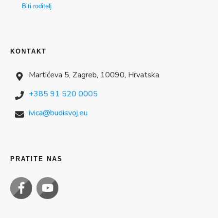
Biti roditelj
KONTAKT
Martićeva 5, Zagreb, 10090, Hrvatska
+385 91 520 0005
ivica@budisvoj.eu
PRATITE NAS