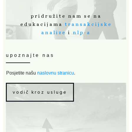
pridružite nam se na
edukacijama
transakcijske
analize
i
nlp-a
upoznajte nas
Posjetite našu
naslovnu stranicu
.
vodič kroz usluge