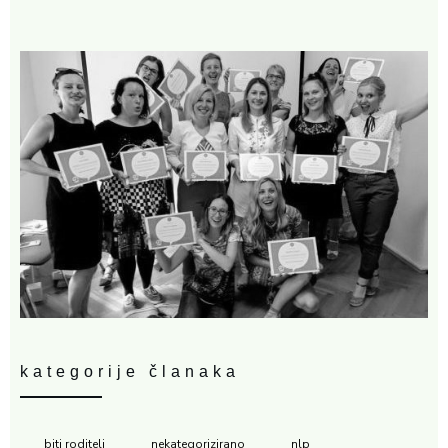
kategorije članaka
biti roditelj
nekategorizirano
nlp