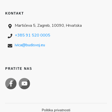
KONTAKT
Martićeva 5, Zagreb, 10090, Hrvatska
+385 91 520 0005
ivica@budisvoj.eu
PRATITE NAS
Politika privatnosti