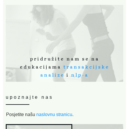
pridružite nam se na
edukacijama
transakcijske
analize
i
nlp-a
upoznajte nas
Posjetite našu
naslovnu stranicu
.