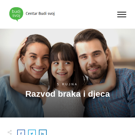
5 RUJNA
Razvod braka i djeca