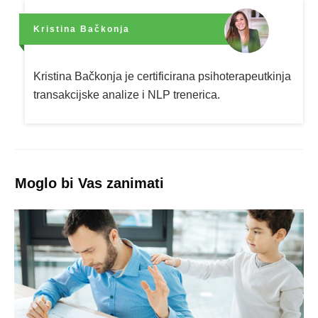
Kristina Bačkonja
Kristina Bačkonja je certificirana psihoterapeutkinja
transakcijske analize i NLP trenerica.
Moglo bi Vas zanimati