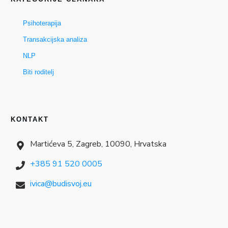
Psihoterapija
Transakcijska analiza
NLP
Biti roditelj
KONTAKT
Martićeva 5, Zagreb, 10090, Hrvatska
+385 91 520 0005
ivica@budisvoj.eu