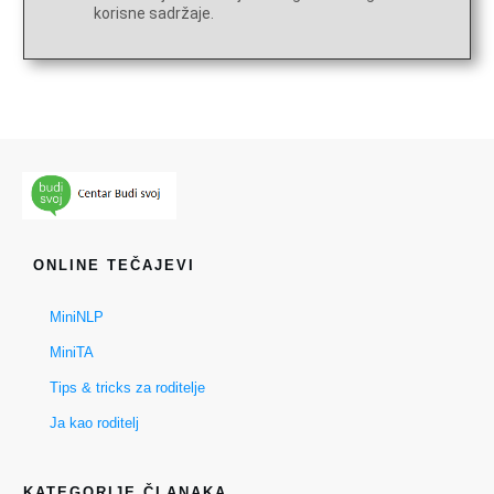
korisne sadržaje.
ONLINE TEČAJEVI
MiniNLP
MiniTA
Tips & tricks za roditelje
Ja kao roditelj
KATEGORIJE ČLANAKA