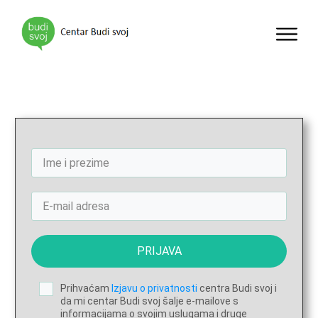
PRIJAVA
Prihvaćam
Izjavu o privatnosti
centra Budi svoj i
da mi centar Budi svoj šalje e-mailove s
informacijama o svojim uslugama i druge