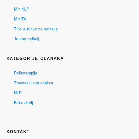
MiniNLP
MiniTA
Tips & tricks za roditelje
Ja kao roditelj
KATEGORIJE ČLANAKA
Psihoterapija
Transakcijska analiza
NLP
Biti roditelj
KONTAKT