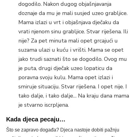
dogodilo. Nakon dugog objašnjavanja
doznaje da mu je mali susjed uzeo grabljice.
Mama izlazi u vrt i objašnjava dječaku da
vrati njenom sinu grabljice. Stvar riješena. Ili
nije? Za pet minuta mali opet grcajući u
suzama ulazi u kuću i vrišti. Mama se opet
jako trudi saznati što se dogodilo. Ovog mu
je puta, drugi dječak uzeo lopaticu da
poravna svoju kulu. Mama opet izlazi i
smiruje situaciju. Stvar riješena. I opet nije. I
tako dalje, i tako dalje… Na kraju dana mama
je stvarno iscrpljena.
Kada djeca pecaju…
Što se zapravo događa? Djeca nastoje dobiti pažnju