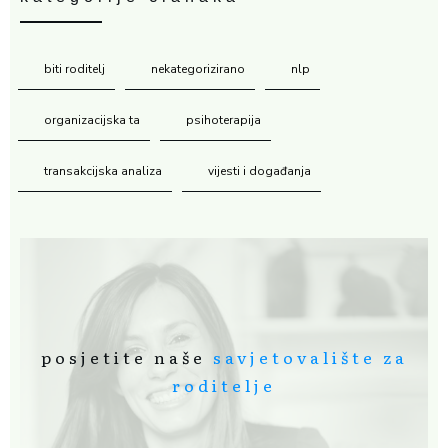
biti roditelj
nekategorizirano
nlp
organizacijska ta
psihoterapija
transakcijska analiza
vijesti i događanja
posjetite naše
savjetovalište za
roditelje