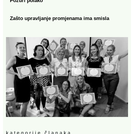
Požuri polako
Zašto upravljanje promjenama ima smisla
kategorije članaka