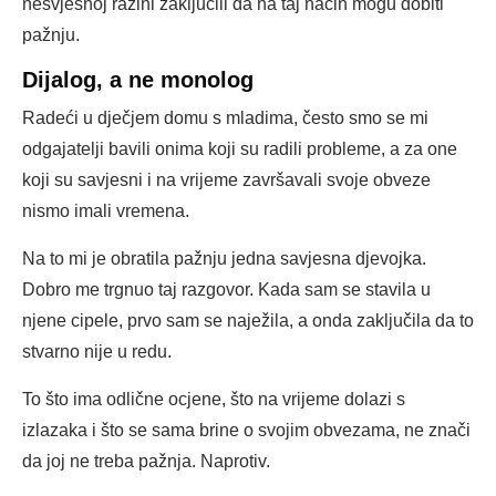
nesvjesnoj razini zaključili da na taj način mogu dobiti
pažnju.
Dijalog, a ne monolog
Radeći u dječjem domu s mladima, često smo se mi
odgajatelji bavili onima koji su radili probleme, a za one
koji su savjesni i na vrijeme završavali svoje obveze
nismo imali vremena.
Na to mi je obratila pažnju jedna savjesna djevojka.
Dobro me trgnuo taj razgovor. Kada sam se stavila u
njene cipele, prvo sam se naježila, a onda zaključila da to
stvarno nije u redu.
To što ima odlične ocjene, što na vrijeme dolazi s
izlazaka i što se sama brine o svojim obvezama, ne znači
da joj ne treba pažnja. Naprotiv.