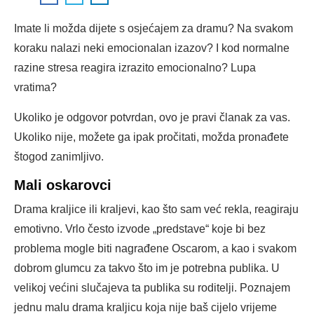
Imate li možda dijete s osjećajem za dramu? Na svakom
koraku nalazi neki emocionalan izazov? I kod normalne
razine stresa reagira izrazito emocionalno? Lupa
vratima?
Ukoliko je odgovor potvrdan, ovo je pravi članak za vas.
Ukoliko nije, možete ga ipak pročitati, možda pronađete
štogod zanimljivo.
Mali oskarovci
Drama kraljice ili kraljevi, kao što sam već rekla, reagiraju
emotivno. Vrlo često izvode „predstave“ koje bi bez
problema mogle biti nagrađene Oscarom, a kao i svakom
dobrom glumcu za takvo što im je potrebna publika. U
velikoj većini slučajeva ta publika su roditelji. Poznajem
jednu malu drama kraljicu koja nije baš cijelo vrijeme