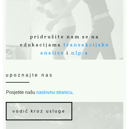
pridružite nam se na
edukacijama
transakcijske
analize
i
nlp-a
upoznajte nas
Posjetite našu
naslovnu stranicu
.
vodič kroz usluge