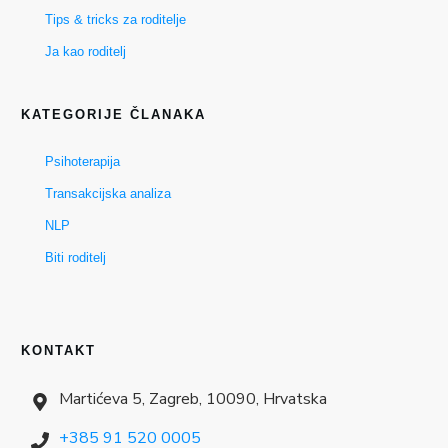
Tips & tricks za roditelje
Ja kao roditelj
KATEGORIJE ČLANAKA
Psihoterapija
Transakcijska analiza
NLP
Biti roditelj
KONTAKT
Martićeva 5, Zagreb, 10090, Hrvatska
+385 91 520 0005