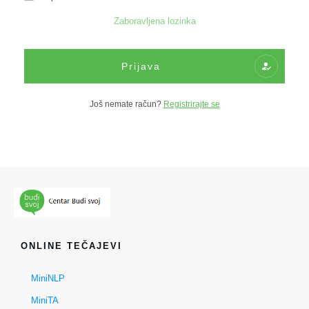
Zaboravljena lozinka
Prijava
Još nemate račun?
Registrirajte se
ONLINE TEČAJEVI
MiniNLP
MiniTA