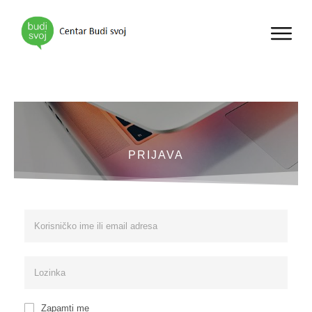
PRIJAVA
Zapamti me