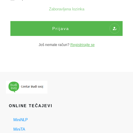
Zaboravljena lozinka
Prijava
Još nemate račun?
Registrirajte se
ONLINE TEČAJEVI
MiniNLP
MiniTA