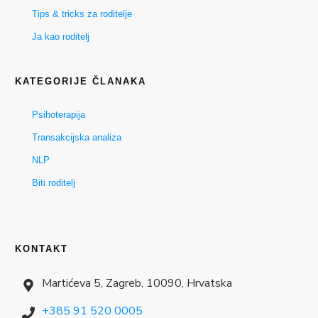
Tips & tricks za roditelje
Ja kao roditelj
KATEGORIJE ČLANAKA
Psihoterapija
Transakcijska analiza
NLP
Biti roditelj
KONTAKT
Martićeva 5, Zagreb, 10090, Hrvatska
+385 91 520 0005