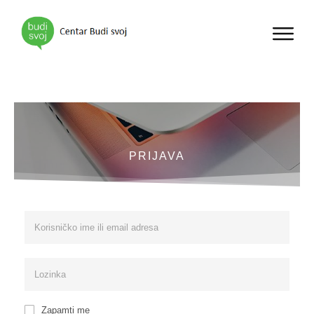
PRIJAVA
Zapamti me