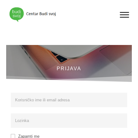
PRIJAVA
Zapamti me