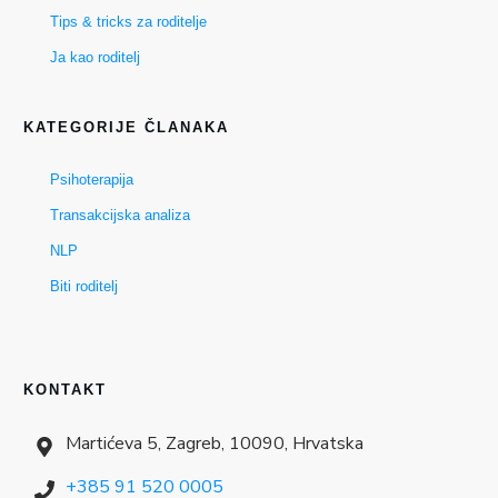
Tips & tricks za roditelje
Ja kao roditelj
KATEGORIJE ČLANAKA
Psihoterapija
Transakcijska analiza
NLP
Biti roditelj
KONTAKT
Martićeva 5, Zagreb, 10090, Hrvatska
+385 91 520 0005