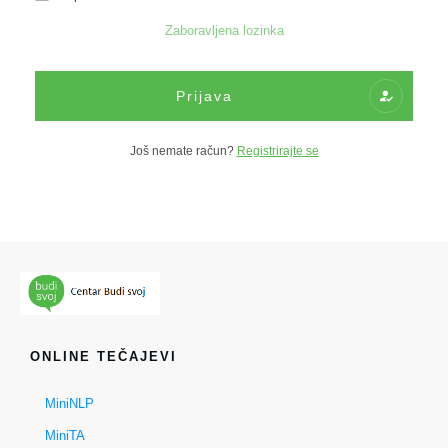
Zaboravljena lozinka
Prijava
Još nemate račun?
Registrirajte se
ONLINE TEČAJEVI
MiniNLP
MiniTA