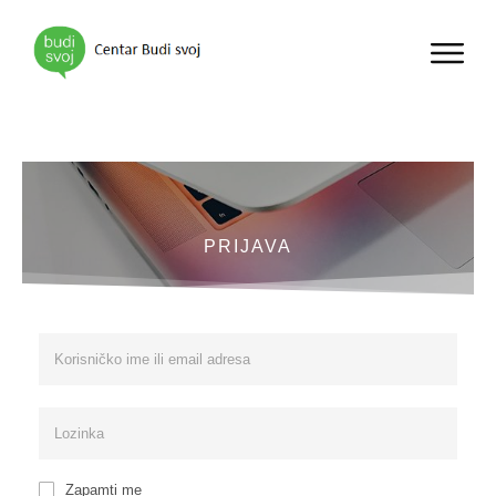
PRIJAVA
Zapamti me