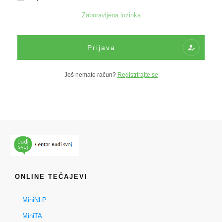
Zaboravljena lozinka
Prijava
Još nemate račun?
Registrirajte se
ONLINE TEČAJEVI
MiniNLP
MiniTA