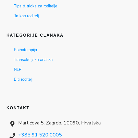
Tips & tricks za roditelje
Ja kao roditelj
KATEGORIJE ČLANAKA
Psihoterapija
Transakcijska analiza
NLP
Biti roditelj
KONTAKT
Martićeva 5, Zagreb, 10090, Hrvatska
+385 91 520 0005